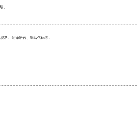
绩。
找资料、翻译语言、编写代码等。
。