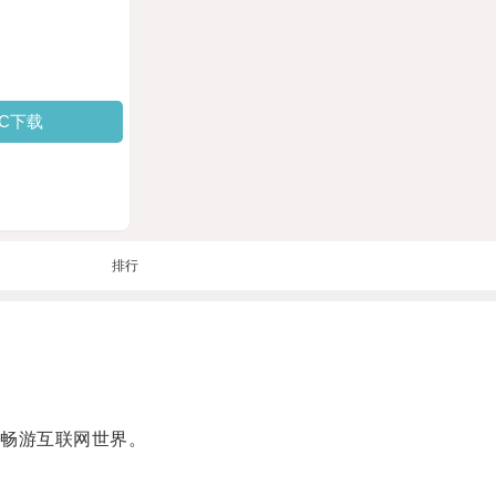
PC下载
排行
畅游互联网世界。