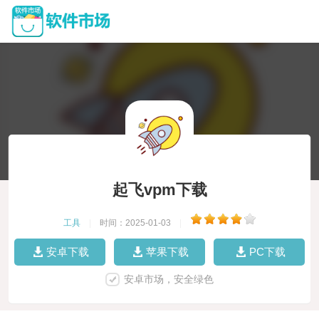
起飞vpm下载
工具
|
时间：2025-01-03
|
安卓下载
苹果下载
PC下载
安卓市场，安全绿色