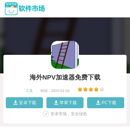
海外NPV加速器免费下载
工具
|
时间：2025-01-03
|
安卓下载
苹果下载
PC下载
安卓市场，安全绿色