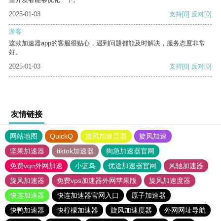
2025-01-03
支持
[0]
反对
[0]
游客
这款加速器app的客服很贴心，遇到问题都能及时解决，服务态度非常
好。
2025-01-03
支持
[0]
反对
[0]
友情链接
网站地图
QuickQ
旋风加速度器
旋风加速
坚果加速器
tiktok加速器
狗急加速器官网
免费vqn外网加速
小蓝鸟
优途加速器官网
风驰加速器
旋风加速器
免费vps加速器外网苹果版
旋风加速度器
快连加速器
快连加速器官网入口
原子加速器
快鸭加速器
快柠檬加速器
旋风加速度器
外网网址导航