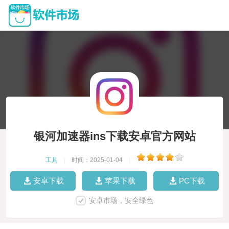
银河加速器ins下载安卓官方网站
工具
|
时间：2025-01-04
|
安卓下载
苹果下载
PC下载
安卓市场，安全绿色