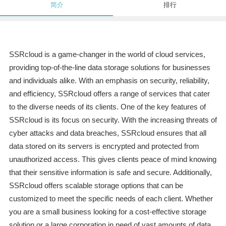
简介
排行
SSRcloud is a game-changer in the world of cloud services,
providing top-of-the-line data storage solutions for businesses
and individuals alike. With an emphasis on security, reliability,
and efficiency, SSRcloud offers a range of services that cater
to the diverse needs of its clients. One of the key features of
SSRcloud is its focus on security. With the increasing threats of
cyber attacks and data breaches, SSRcloud ensures that all
data stored on its servers is encrypted and protected from
unauthorized access. This gives clients peace of mind knowing
that their sensitive information is safe and secure. Additionally,
SSRcloud offers scalable storage options that can be
customized to meet the specific needs of each client. Whether
you are a small business looking for a cost-effective storage
solution or a large corporation in need of vast amounts of data