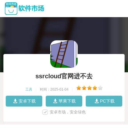
ssrcloud官网进不去
工具
|
时间：2025-01-04
|
安卓下载
苹果下载
PC下载
安卓市场，安全绿色