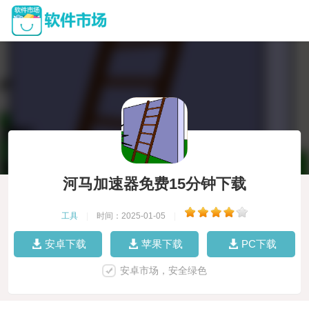
河马加速器免费15分钟下载
工具
|
时间：2025-01-05
|
安卓下载
苹果下载
PC下载
安卓市场，安全绿色