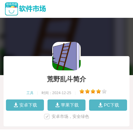
荒野乱斗简介
工具
|
时间：2024-12-25
|
安卓下载
苹果下载
PC下载
安卓市场，安全绿色