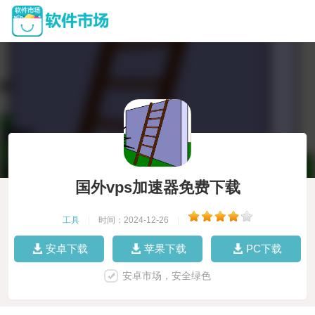
国外vps加速器免费下载
工具
|
时间：2024-12-26
|
安卓下载
苹果下载
PC下载
安卓市场，安全绿色