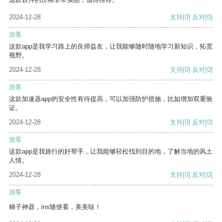
2024-12-28
支持
[0]
反对
[0]
游客
这款app是我学习路上的良师益友，让我能够随时随地学习新知识，拓宽
视野。
2024-12-28
支持
[0]
反对
[0]
游客
这款加速器app的安全性有待提高，可以加强防护措施，比如增加双重验
证。
2024-12-28
支持
[0]
反对
[0]
游客
这款app是我旅行的好帮手，让我能够轻松找到目的地，了解当地的风土
人情。
2024-12-28
支持
[0]
反对
[0]
游客
梯子神器，ins随便看，美美哒！