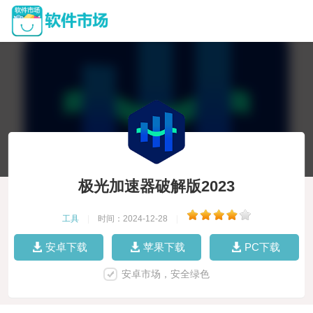
极光加速器破解版2023
工具
|
时间：2024-12-28
|
安卓下载
苹果下载
PC下载
安卓市场，安全绿色