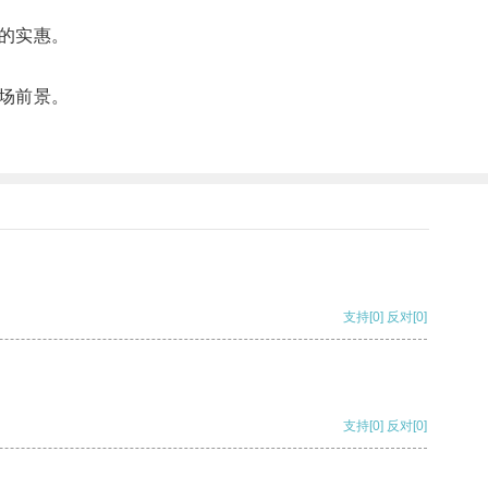
的实惠。
场前景。
支持
[0]
反对
[0]
支持
[0]
反对
[0]