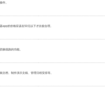
悉操作。
器app的价格应该在50元以下才比较合理。
动切换线路的功能。
编辑文档、制作演示文稿、管理日程安排等。
。