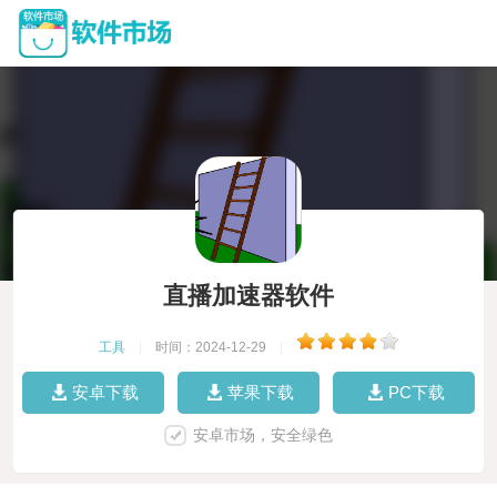
直播加速器软件
工具
|
时间：2024-12-29
|
安卓下载
苹果下载
PC下载
安卓市场，安全绿色