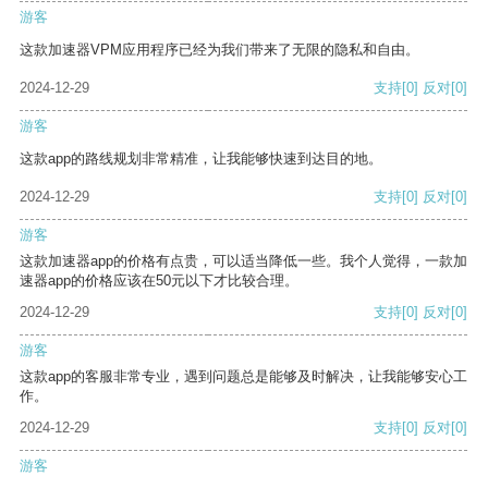
游客
这款加速器VPM应用程序已经为我们带来了无限的隐私和自由。
2024-12-29
支持
[0]
反对
[0]
游客
这款app的路线规划非常精准，让我能够快速到达目的地。
2024-12-29
支持
[0]
反对
[0]
游客
这款加速器app的价格有点贵，可以适当降低一些。我个人觉得，一款加
速器app的价格应该在50元以下才比较合理。
2024-12-29
支持
[0]
反对
[0]
游客
这款app的客服非常专业，遇到问题总是能够及时解决，让我能够安心工
作。
2024-12-29
支持
[0]
反对
[0]
游客