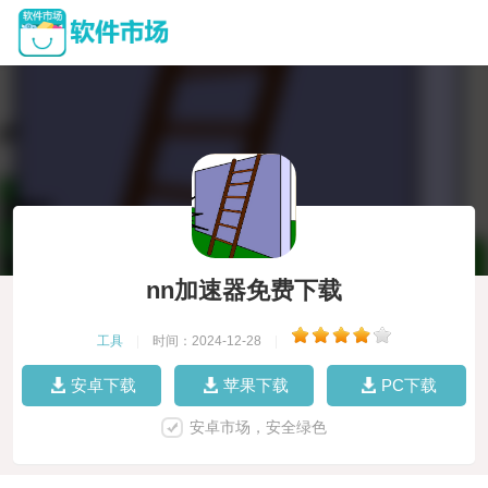
nn加速器免费下载
工具
|
时间：2024-12-28
|
安卓下载
苹果下载
PC下载
安卓市场，安全绿色