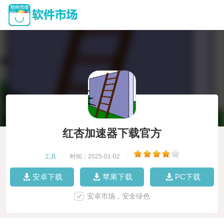
红杏加速器下载官方
工具
|
时间：2025-01-02
|
安卓下载
苹果下载
PC下载
安卓市场，安全绿色