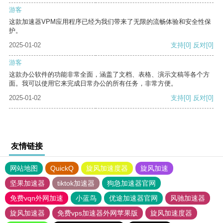
游客
这款加速器VPM应用程序已经为我们带来了无限的流畅体验和安全性保
护。
2025-01-02
支持
[0]
反对
[0]
游客
这款办公软件的功能非常全面，涵盖了文档、表格、演示文稿等各个方
面。我可以使用它来完成日常办公的所有任务，非常方便。
2025-01-02
支持
[0]
反对
[0]
友情链接
网站地图
QuickQ
旋风加速度器
旋风加速
坚果加速器
tiktok加速器
狗急加速器官网
免费vqn外网加速
小蓝鸟
优途加速器官网
风驰加速器
旋风加速器
免费vps加速器外网苹果版
旋风加速度器