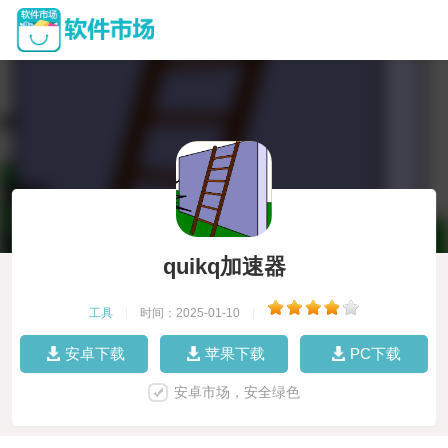
quikq加速器
工具
|
时间：2025-01-10
|
安卓下载
苹果下载
PC下载
安卓市场，安全绿色