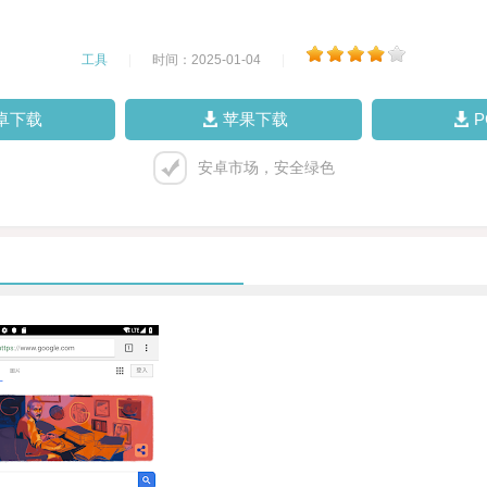
工具
|
时间：2025-01-04
|
卓下载
苹果下载
安卓市场，安全绿色