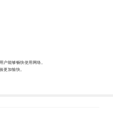
用户能够畅快使用网络。
验更加愉快。