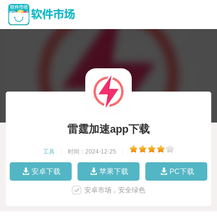
雷霆加速app下载
工具
|
时间：2024-12-25
|
安卓下载
苹果下载
PC下载
安卓市场，安全绿色