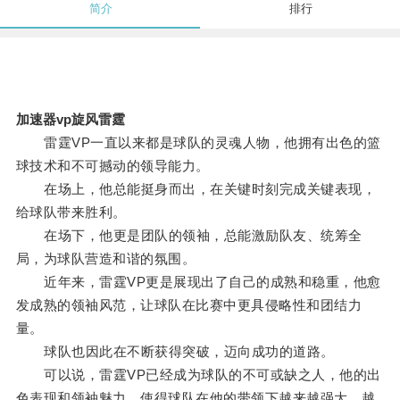
简介
排行
加速器vp旋风雷霆
雷霆VP一直以来都是球队的灵魂人物，他拥有出色的篮
球技术和不可撼动的领导能力。
在场上，他总能挺身而出，在关键时刻完成关键表现，
给球队带来胜利。
在场下，他更是团队的领袖，总能激励队友、统筹全
局，为球队营造和谐的氛围。
近年来，雷霆VP更是展现出了自己的成熟和稳重，他愈
发成熟的领袖风范，让球队在比赛中更具侵略性和团结力
量。
球队也因此在不断获得突破，迈向成功的道路。
可以说，雷霆VP已经成为球队的不可或缺之人，他的出
色表现和领袖魅力，使得球队在他的带领下越来越强大，越