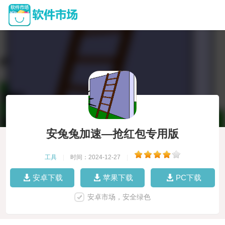
安兔兔加速―抢红包专用版
工具
|
时间：2024-12-27
|
安卓下载
苹果下载
PC下载
安卓市场，安全绿色