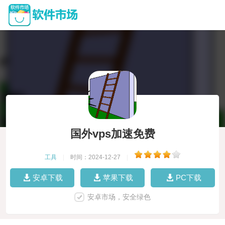
国外vps加速免费
工具
|
时间：2024-12-27
|
安卓下载
苹果下载
PC下载
安卓市场，安全绿色